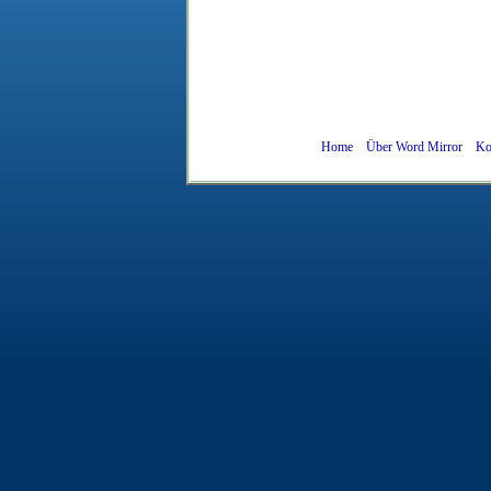
Home
Über Word Mirror
Ko