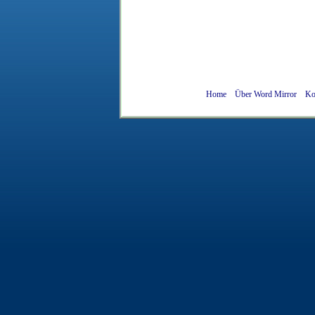
Home
Über Word Mirror
Ko