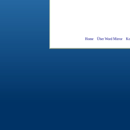
Home
Über Word Mirror
Ko