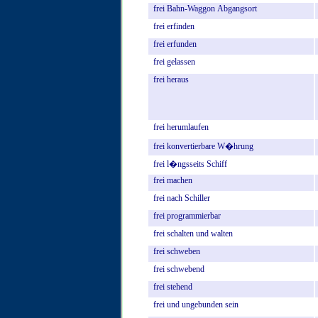
frei
Bahn-Waggon
Abgangsort
frei
erfinden
frei
erfunden
frei
gelassen
frei
heraus
frei
herumlaufen
frei
konvertierbare
W�hrung
frei
l�ngsseits
Schiff
frei
machen
frei
nach
Schiller
frei
programmierbar
frei
schalten
und
walten
frei
schweben
frei
schwebend
frei
stehend
frei
und
ungebunden
sein