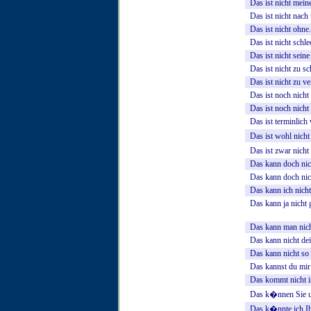
Das
ist
nicht
mein
Das
ist
nicht
nach
Das
ist
nicht
ohne.
Das
ist
nicht
schle
Das
ist
nicht
seine
Das
ist
nicht
zu
sc
Das
ist
nicht
zu
ve
Das
ist
noch
nicht
Das
ist
noch
nicht
Das
ist
terminlich
Das
ist
wohl
nicht
Das
ist
zwar
nicht
Das
kann
doch
nic
Das
kann
doch
nic
Das
kann
ich
nicht
Das
kann
ja
nicht
Das
kann
man
nic
Das
kann
nicht
de
Das
kann
nicht
so
Das
kannst
du
mir
Das
kommt
nicht
i
Das
k�nnen
Sie
Das
k�nnte
ich
I