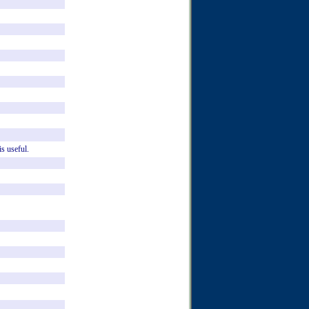
is
useful.