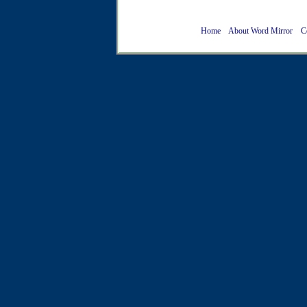
Home
About Word Mirror
C