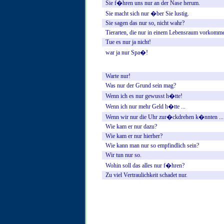
Sie
f�hren
uns
nur
an
der
Nase
herum.
Sie
macht
sich
nur
�ber
Sie
lustig.
Sie
sagen
das
nur
so,
nicht
wahr?
Tierarten,
die
nur
in
einem
Lebensraum
vorkomm
Tue
es
nur
ja
nicht!
war
ja
nur
Spa�!
Warte
nur!
Was
nur
der
Grund
sein
mag?
Wenn
ich
es
nur
gewusst
h�tte!
Wenn
ich
nur
mehr
Geld
h�tte
...
Wenn
wir
nur
die
Uhr
zur�ckdrehen
k�nnten
...
Wie
kam
er
nur
dazu?
Wie
kam
er
nur
hierher?
Wie
kann
man
nur
so
empfindlich
sein?
Wir
tun
nur
so.
Wohin
soll
das
alles
nur
f�hren?
Zu
viel
Vertraulichkeit
schadet
nur.