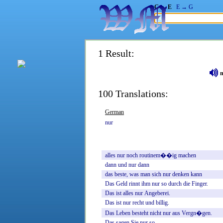
G → E
E → G
1 Result:
100 Translations:
German
nur
alles
nur
noch
routinem��ig
machen
dann
und
nur
dann
das
beste,
was
man
sich
nur
denken
kann
Das
Geld
rinnt
ihm
nur
so
durch
die
Finger.
Das
ist
alles
nur
Angeberei.
Das
ist
nur
recht
und
billig.
Das
Leben
besteht
nicht
nur
aus
Vergn�gen.
Das
sagen
Sie
nur
so.