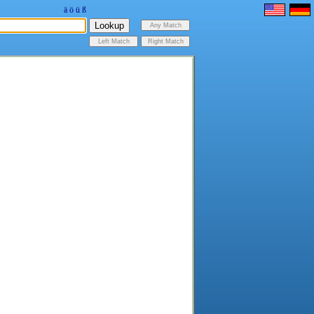
ä
ö
ü
ß