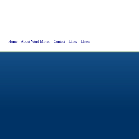
Home
About Word Mirror
Contact
Links
Listen