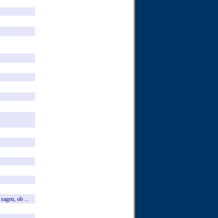
sagen,
ob
...