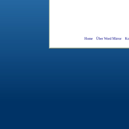
Home
Über Word Mirror
Ko